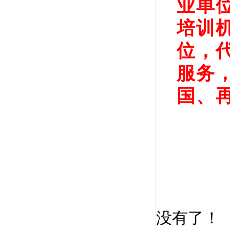
业单
培训
位，
服务
国、
没有了！