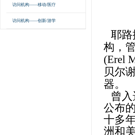
访问机构——移动/医疗
访问机构——创新/游学
耶路
构，管
(Ere
贝尔谢
器。
曾入
公布
十多年
洲和美