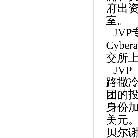
府出资
室。
JV
Cybe
交所上
JVP（
路撒
团的
身份加
美元
贝尔