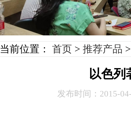
当前位置：
首页
>
推荐产品
以色列
发布时间：
2015-04