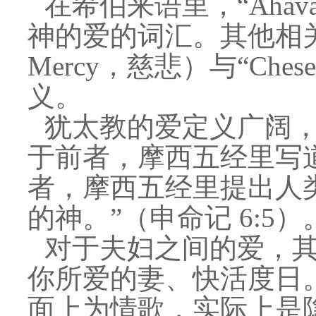
在希伯来语里，“Ahava”（אהבה‎）为最常用的代表人
神的爱的词汇。其他相关但不相似
Mercy，慈悲）与“Chesed”（חסד‎），其合并了慈爱
义。
犹太教的爱定义广阔
于前者，摩西五经里写道，
者，摩西五经里提出人
的神。”（申命记 6:5）
对于夫妇之间的爱，其
你所爱的妻、快活度日。
面上为情歌，实际上是