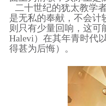
二十世纪的犹太教学者迪斯萨（
是无私的奉献，不会计较回
则只有少量回响，这可能
Halevi）在其年青
得甚为后悔）。