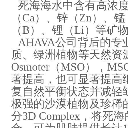
死海海水中含有高浓度
（Ca）、锌（Zn）、锰
（B）、锂（Li）等矿
AHAVA公司背后的
质、绿洲植物等天然资源的探
Osmoter（MSO）
著提高，也可显著提高
复自然平衡状态并减轻皱
极强的沙漠植物及珍稀
分3D Complex，