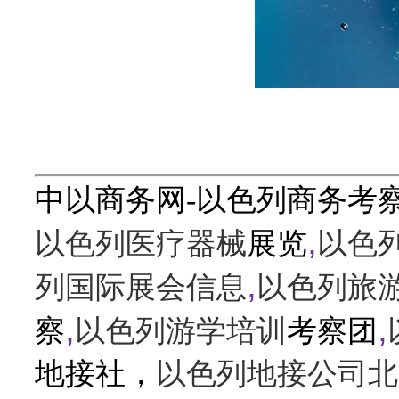
中以商务网-以色列商务考
,
以色列医疗器械
展览
以色
,
列国际展会信息
以色列旅
,
,
察
以色列游学培训
考察团
地接社，
以色列地接公司北