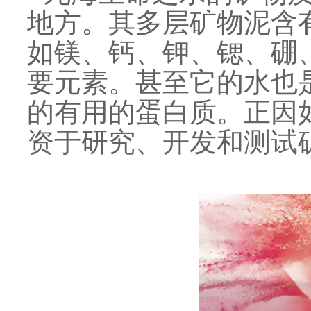
地方。其多层矿物泥含
如镁、钙、钾、锶、硼
要元素。甚至它的水也
的有用的蛋白质。正因如
资于研究、开发和测试