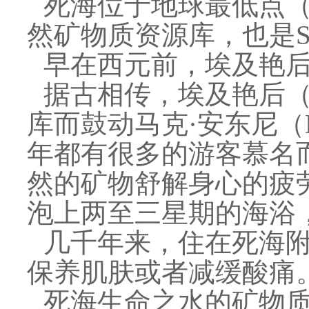
死海位于地球最低点（
然矿物质资源库，也是S
早在西元前，埃及艳后
据古相传，埃及艳后（C
库而鼓动马克·安东尼（Ma
年都有很多的游客慕名
然的矿物舒解身心的疲
泡上两至三星期的海浴
几千年来，住在死海
保养肌肤或者减缓酸痛
死海生命之水的矿物质