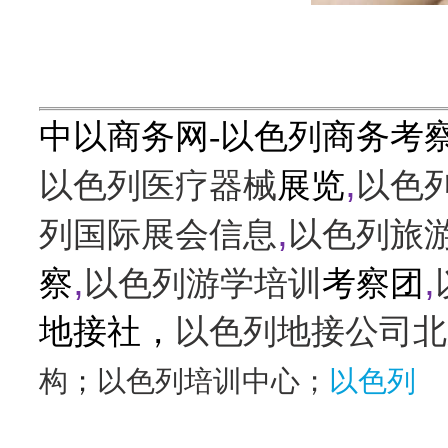
中以商务网-以色列商务考
,
以色列医疗器械
展览
以色
,
列国际展会信息
以色列旅
,
,
察
以色列游学培训
考察团
地接社，
以色列地接公司北
构
；
以色列培训中心；
以色列