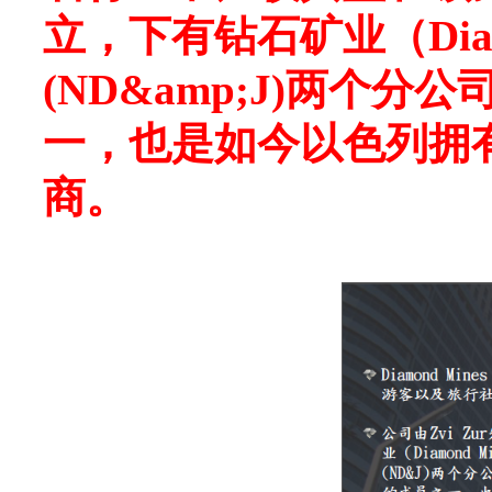
立，下有钻石矿业（Dia
(ND&amp;J)两个
一，也是如今以色列拥
商。