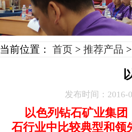
当前位置：
首页
>
推荐产品
发布时间：
2016-
以色列钻石矿业集团，（D
石行业中比较典型和领先的