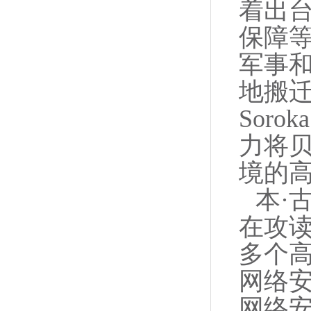
着出
保障
军事
地搬
Sor
力将
境的
本·
在攻读
多个
网络安
网络安