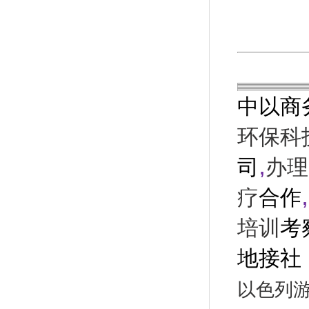
中以商
环保科
,
司
办理
,
疗
合作
培训
考
地接社
以色列