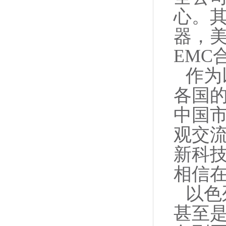
心。
器，
EMC
作为
各国
中国
观交
新科
相信
以色
甚至是