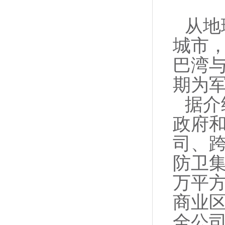
从地
城市
巴湾
期为
据介
政府
司、
防卫集
万平方
商业区
全公