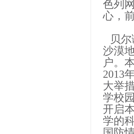
色列
心，
贝尔
沙漠
户。
201
大举
学校园
开启
学的
国防