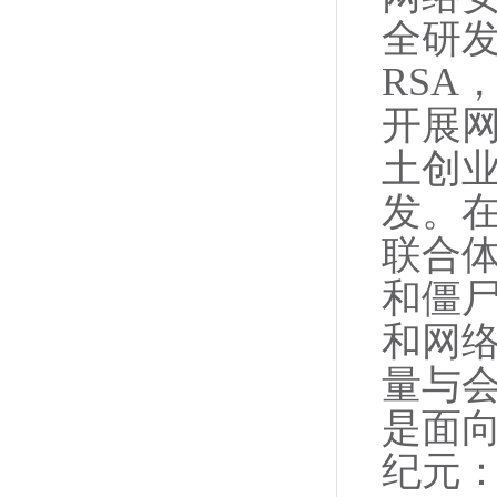
全研发
RSA
开展
土创
发。在
联合
和僵
和网
量与
是面
纪元：