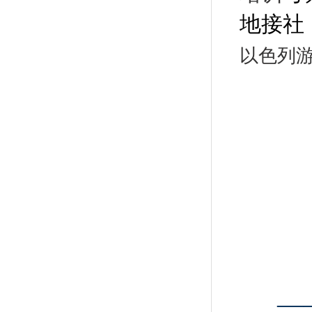
地接社
以色列
—