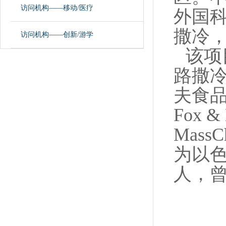
访问机构——移动/医疗
外国科
撒冷
访问机构——创新/游学
该项
路撒
夫食品
Fox
Mass
为以色
人，