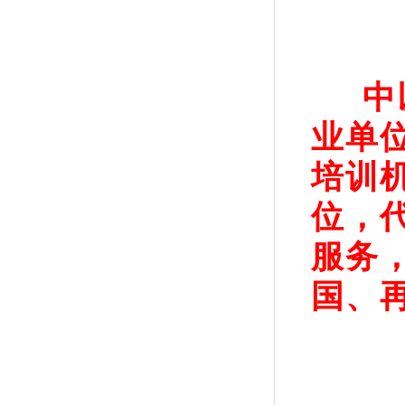
中
业单
培训
位，
服务
国、