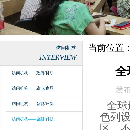
当前位置
访问机构
INTERVIEW
全
访问机构——政府/科研
发
访问机构——农业/食品
全球
访问机构——智能/环保
色列
访问机构——金融/科技
区。不