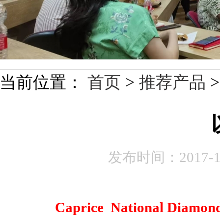
当前位置：
首页
>
推荐产品
发布时间：
2017-
Caprice National 