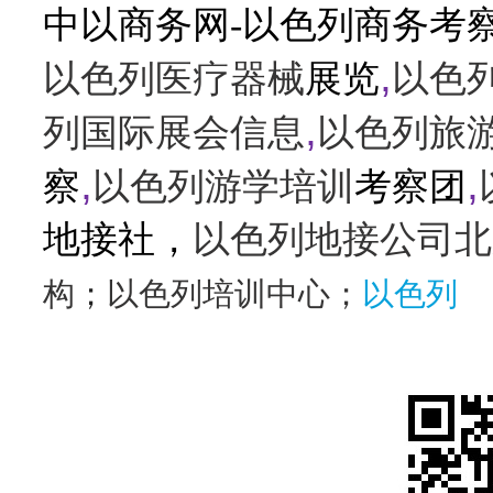
中以商务网-以色列商务考
,
以色列医疗器械
展览
以色
,
列国际展会信息
以色列旅
,
,
察
以色列游学培训
考察团
地接社，
以色列地接公司北
构
；
以色列培训中心；
以色列