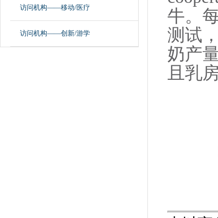
访问机构——移动/医疗
牛。每
测试，
访问机构——创新/游学
奶产
且乳