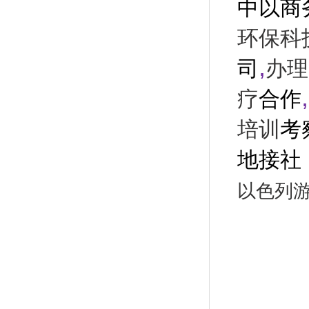
中以商
环保科
,
司
办理
,
疗
合作
培训
考
地接社
以色列