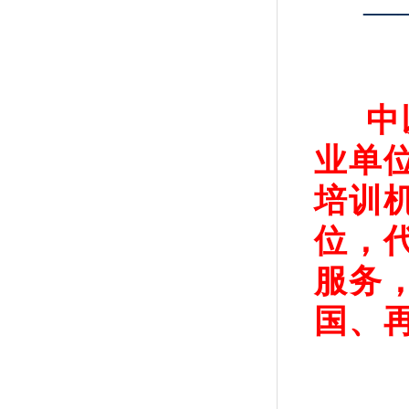
—
中
业单
培训
位，
服务
国、