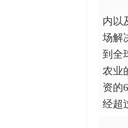
内以
场解
到全
农业
资的
经超过