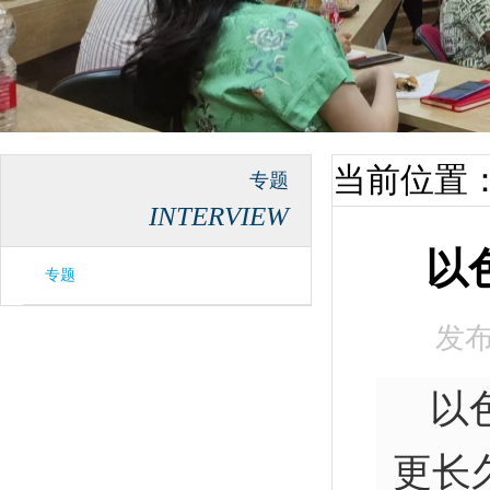
当前位置
专题
INTERVIEW
以
专题
发
以
更长