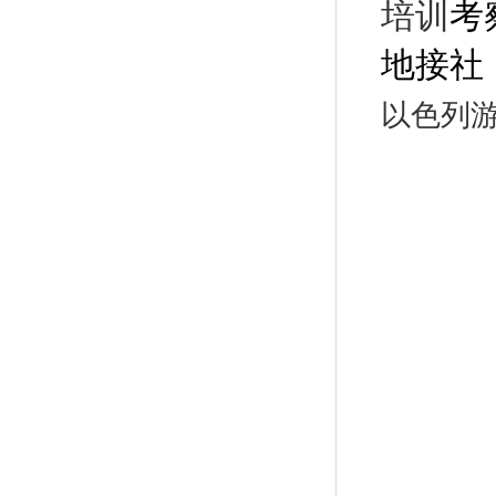
培训
考
地接社
以色列