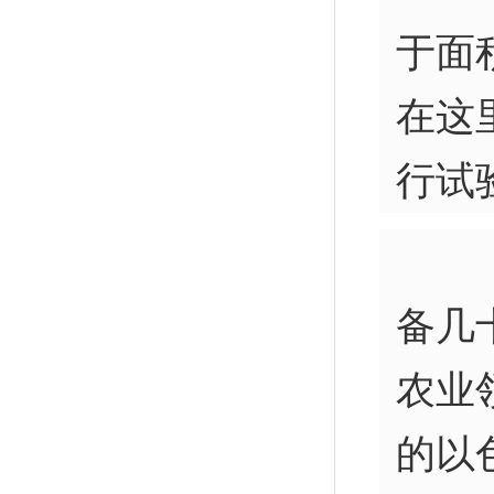
于面
在这
行试
备几
农业
的以