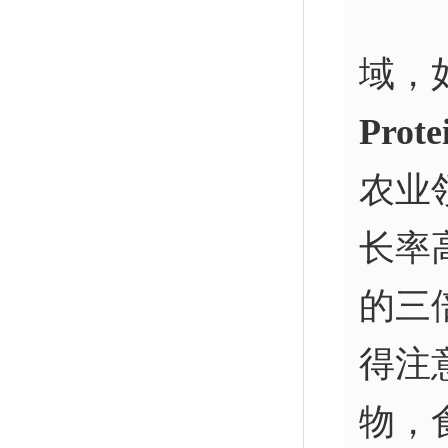
域，
Prote
农业
长率
的三
得注
物，