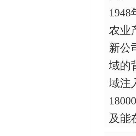
19
农业
新公
域的
域注
18
及能