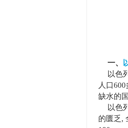
一、
以色
人口
600
缺水的
以色
的匮乏
,