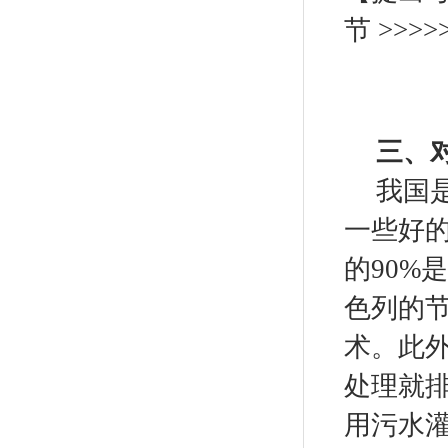
节 >>>>
三、
我国
一些好
的
90%
是
色列的
术。此
处理就
用污水