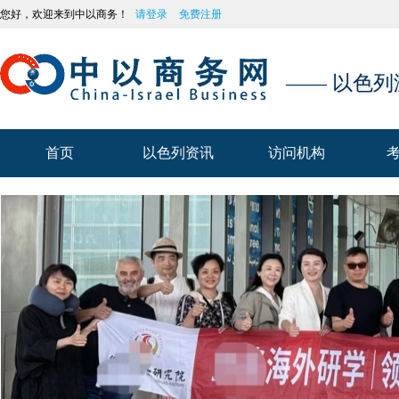
您好，欢迎来到中以商务！
请登录
免费注册
—— 以色
首页
以色列资讯
访问机构
首页
以色列资讯
访问机构