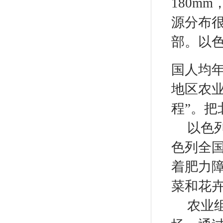
180mm
源分布
部。以
国人均
地区农
程”。
以色
色列全
着肥力
菜和花
农业