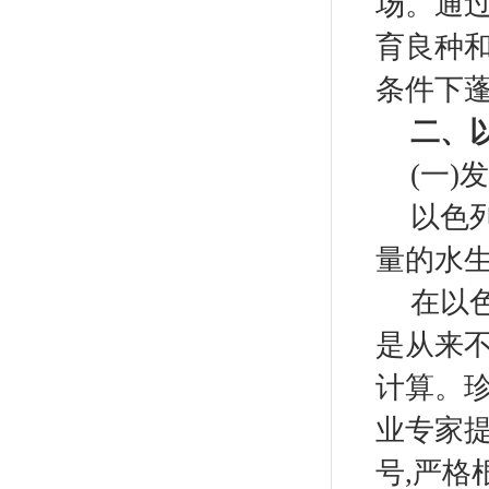
场。通
育良种
条件下
二、
(一
)
发
以色
量的水
在以
是从来
计算。
业专家提
号
,
严格