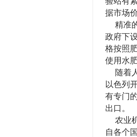
验站有
据市场
精准
政府下
格按照
使用水
随着
以色列
有专门
出口。
农业
自各个