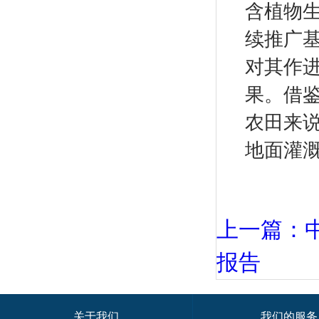
含植物
续推广
对其作
果。借
农田来
地面灌
上一篇：
报告
关于我们
我们的服务