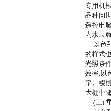
专用机
品种问
遥控电
内水果
以色
的样式
光照条
效率
,
以
率。樱
大棚中
(三
)