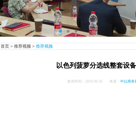
首页
>
推荐视频
>
推荐视频
以色列菠萝分选线整套设
发布时间：
2018-09-26
来源：
中以商务