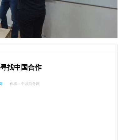
备寻找中国合作
网
作者：
中以商务网