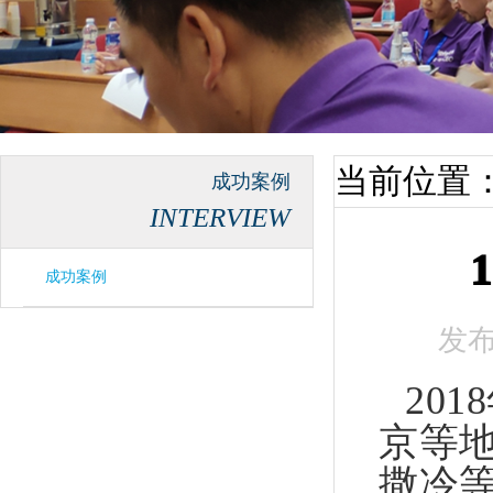
当前位置
成功案例
INTERVIEW
成功案例
发
20
京等
撒冷