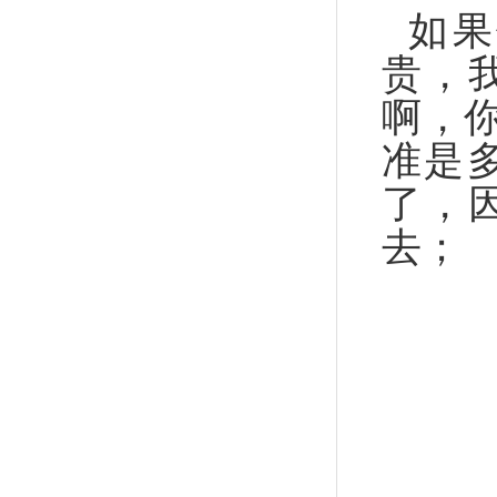
如果
贵，
啊，
准是多
了，
去；