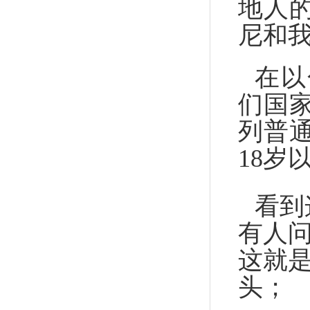
地人
尼和
在以
们国
列普通
18岁
看到
有人问
这就
头；