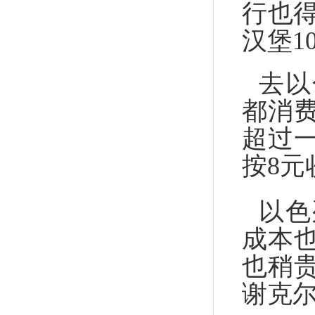
行也得
汉堡1
去以
都消
超过
按8元
以色
成本
也稍贵
谢克尔