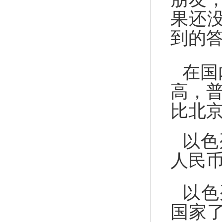
果还
到的
在国
高，
比北
以色
人民
以色
国家