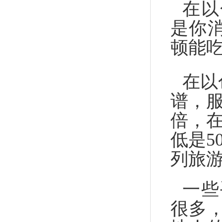
在以
是你
顿能吃
在以
谱，服
倍，在
低是5
列旅
一些
很多