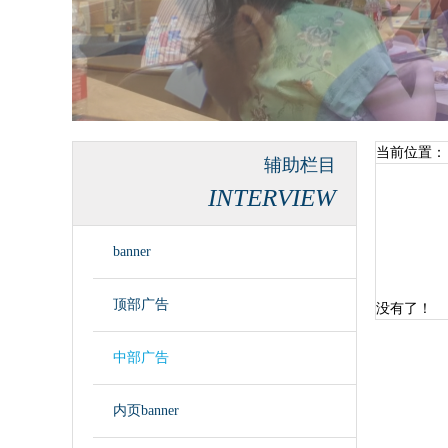
当前位置：
辅助栏目
INTERVIEW
banner
顶部广告
没有了！
中部广告
内页banner