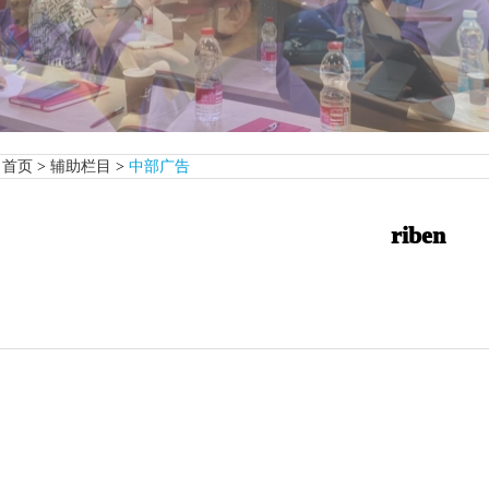
首页
>
辅助栏目
>
中部广告
riben