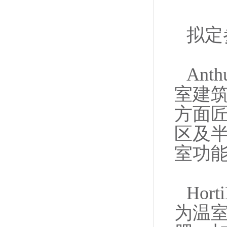
拟定
An
室建
方面匠
区及
室功
Ho
为温