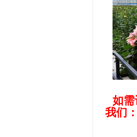
如需
我们：4