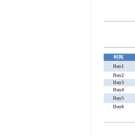
时间
Day1
Day2
Day3
Day4
Day5
Day6