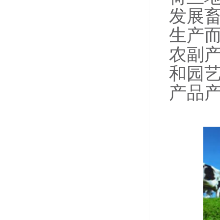
发展
生产
农副
和园艺
产品产