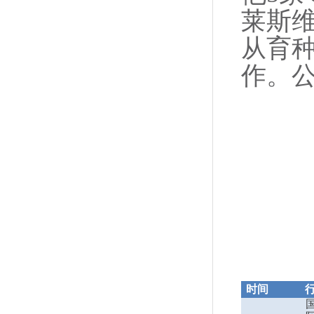
莱斯
从育
作。公
时间