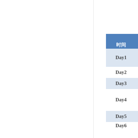
时间
Day1
Day2
Day3
Day4
Day5
Day6