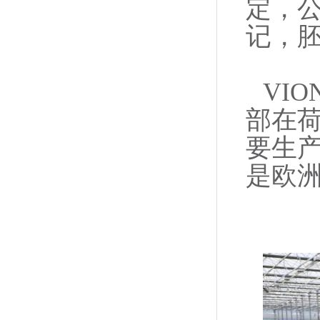
定，公
记，胚
VIO
部在
要生产
是欧