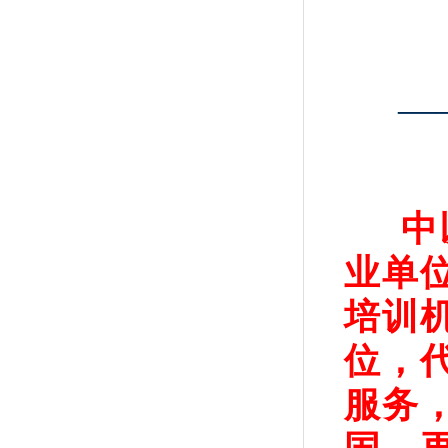
—
中
业单
培训
位，
服务