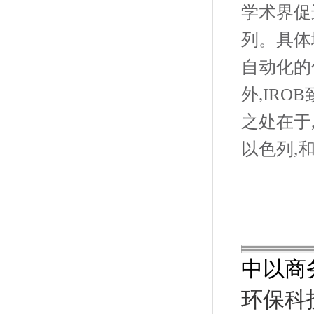
学术界促
列。具体
自动化的
外,IR
之处在于
以色列,
中以商
环保科