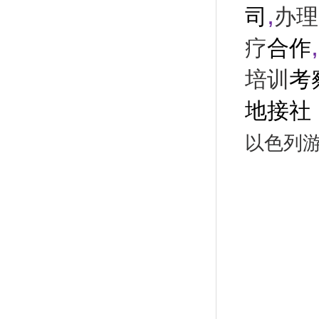
,
司
办理
,
疗
合作
培训
考
地接社
以色列