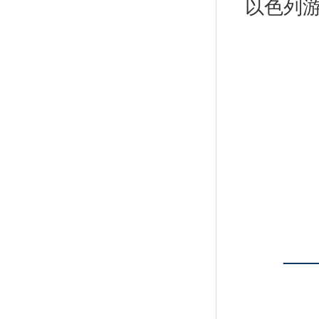
以色列
—