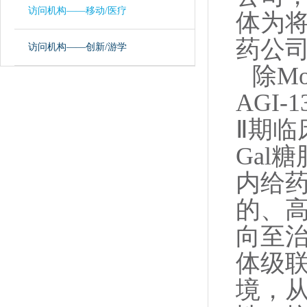
访问机构——移动/医疗
体为
药公司
访问机构——创新/游学
除Mo
AGI
Ⅱ期临
Gal
内给
的、高度
向至治
体级
境，