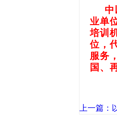
中
业单
培训
位，
服务
国、
上一篇：以