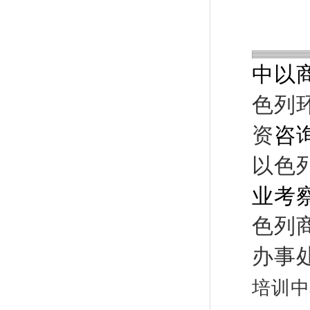
中以
色列
资
咨
以色
业考
色列
办事
培训中