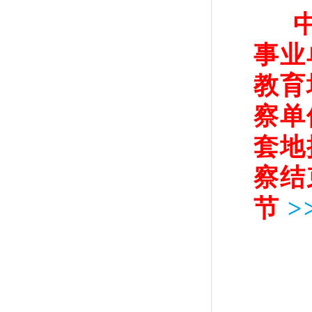
事业
教育
察单
套地
察结
节
>