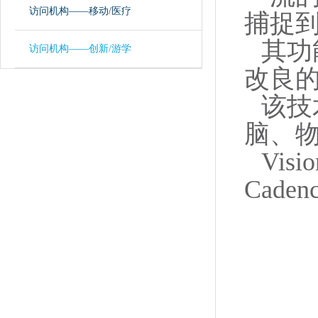
访问机构——移动/医疗
捕捉
其功
访问机构——创新/游学
改良
该技
脑、
Vi
Cad