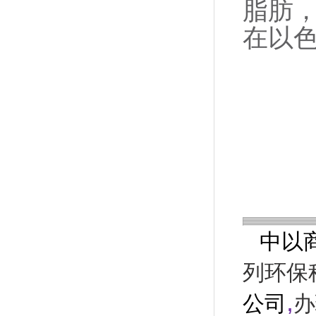
脂肪，
在以
中以
列环保
,
公司
办