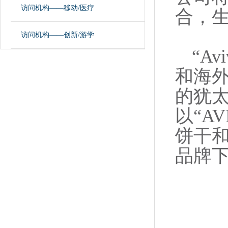
访问机构——移动/医疗
合，
访问机构——创新/游学
“Av
和海
的犹太
以“A
饼干和薄
品牌下