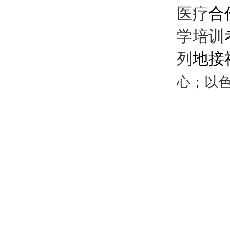
医疗
合
学培训
列
地接
心
；
以