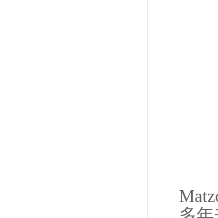
Ma
多年