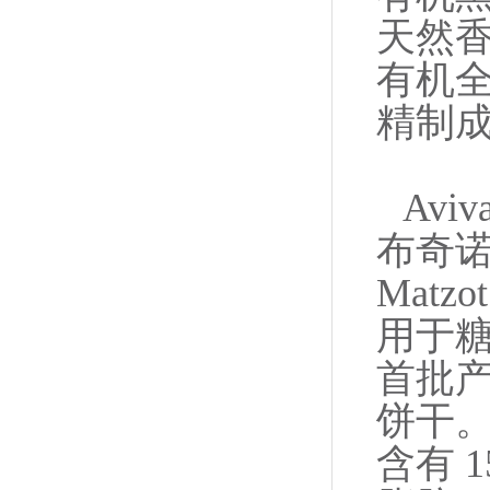
天然
有机
精制
Av
布奇诺和
Mat
用于糖
首批
饼干。
含有 