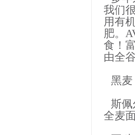
我们
用有
肥。A
食！
由全
黑麦
斯佩
全麦