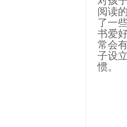
对孩
阅读
了一
书爱
常会
子设
惯。