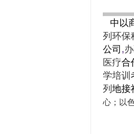
中以
列环保
,
公司
办
医疗
合
学培训
列
地接
心
；
以