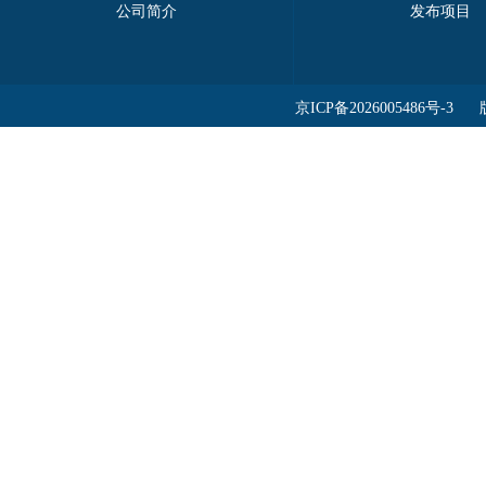
公司简介
发布项目
京ICP备2026005486号-3