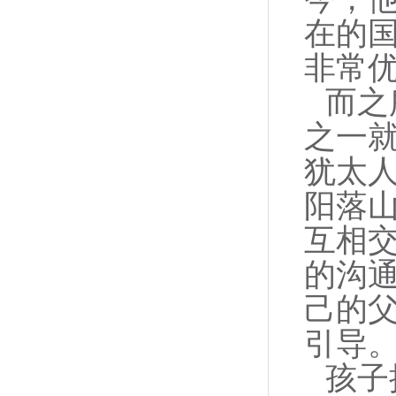
在的
非常
而之
之一
犹太人
阳落
互相交
的沟
己的
引导
孩子