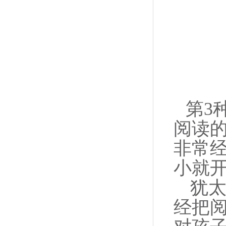
第3
阅读
非常
小就
犹太
经把