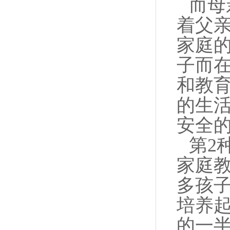
而母
着父
家庭
子而
和教
的生
安全
第2
家庭
多孩
培养
的一