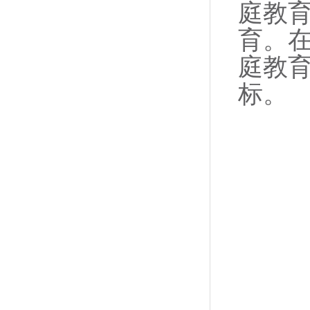
庭教
育。
庭教
标。