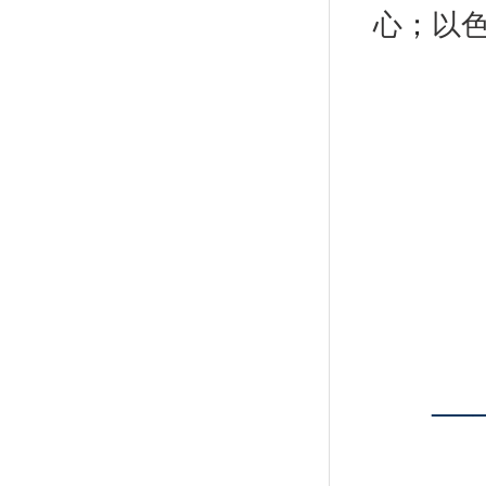
心
；
以
—