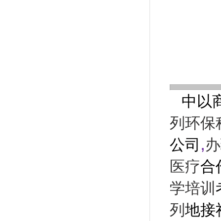
中以
列环保
,
公司
办
医疗
合
学培训
列
地接