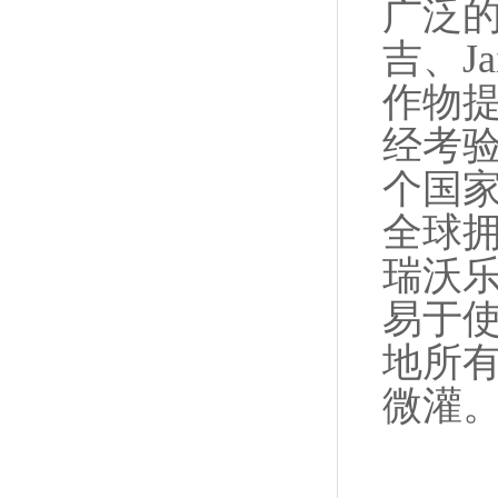
广泛
吉、J
作物提
经考验
个国家
全球
瑞沃
易于
地所
微灌