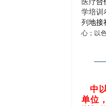
医疗
合
学培训
列
地接
心
；
以
—
中
单位