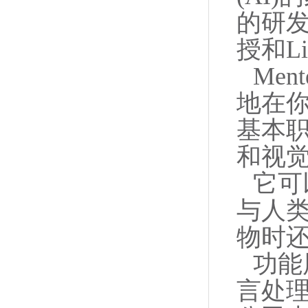
的研发，由
授和Li
Me
地在
基本
和视觉
它可
与人
物时
功能
言处理