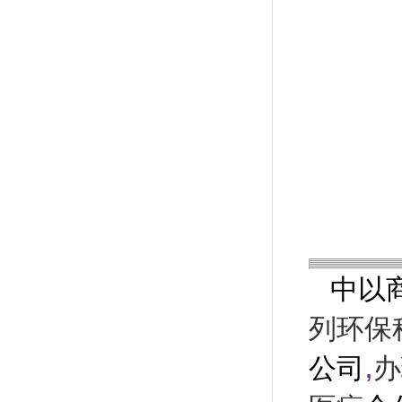
中以
列环保
,
公司
办