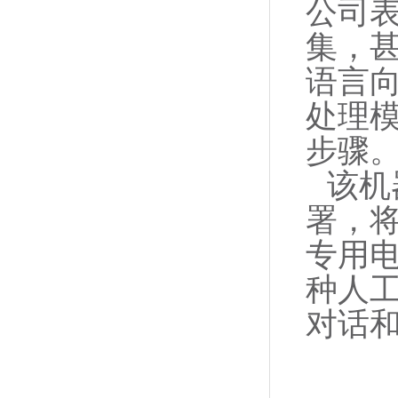
公司
集，
语言
处理模
步骤
该机
署，将
专用
种人
对话