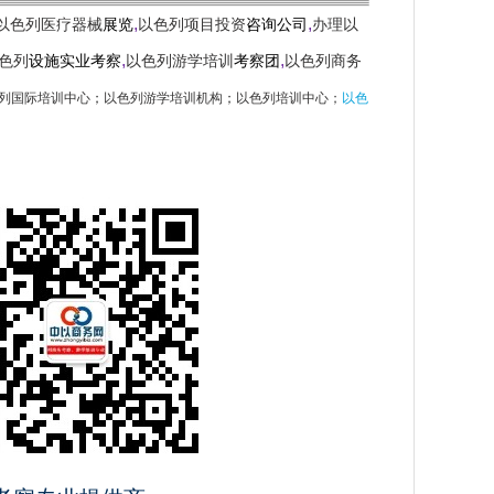
,
,
以色列医疗器械
展览
以色列项目投资
咨询公司
办理以
,
,
色列
设施实业考察
以色列游学培训
考察团
以色列商务
列国际培训中心
；
以色列游学培训机构
；
以色列培训中心；
以色