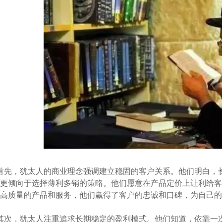
首先，犹太人的商业理念强调建立稳固的客户关系。他们明白，
更倾向于选择薄利多销的策略。他们愿意在产品定价上让利给客
高质量的产品和服务，他们赢得了客户的忠诚和口碑，为自己的
其次，犹太人注重追求长期稳定的盈利模式。他们知道，依靠一