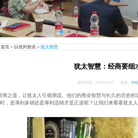
首页
>
以色列资讯
>
犹太智慧
犹太智慧：经商要细
发布时间：
2024-04-29
来源：
中
经商之道，让犹太人引领潮流。他们的商业智慧与长久的历史积
时，是薄利多销还是厚利适销才是正道呢？让我们来看看犹太人