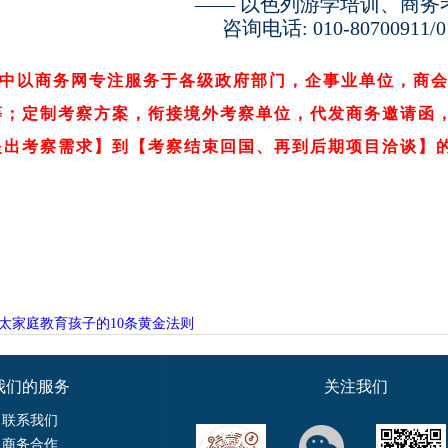
—— 以色列游学培训、商务
咨询电话: 010-80700911/01
中以商务网专注服务于各级政府部门，企事业单位，商
等；定制考察方案，衔接境外考察单位，代发商务邀请函
提出考察需求】到【考察结束回国、再到后期项目
洽谈
】
太家庭教育孩子的10条黄金法则
我们的服务
关注我们
联系我们
商务合作