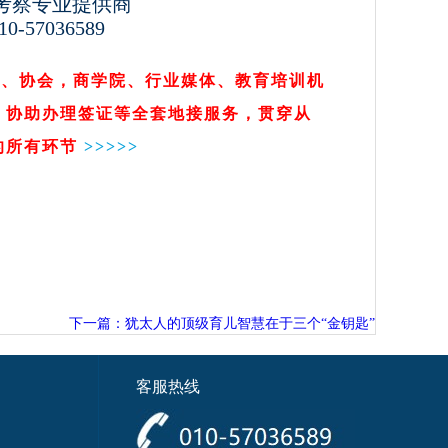
考察专业提供商
0-57036589
会、协会，商学院、行业媒体、教育培训机
，协助办理签证等全套地接服务，贯穿从
的所有环节
>>
>>>
下一篇：犹太人的顶级育儿智慧在于三个“金钥匙”
客服热线