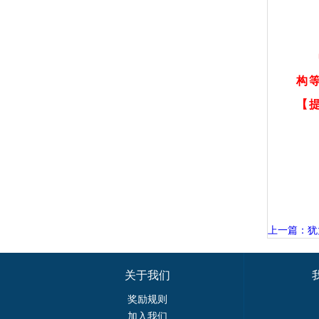
构
【
上一篇：犹
关于我们
奖励规则
加入我们