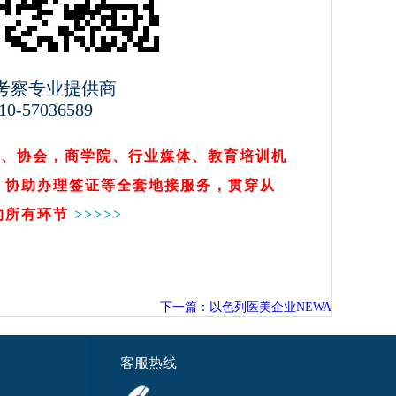
考察专业提供商
0-57036589
会、协会，商学院、行业媒体、教育培训机
，协助办理签证等全套地接服务，贯穿从
的所有环节
>>
>>>
下一篇：以色列医美企业NEWA
客服热线