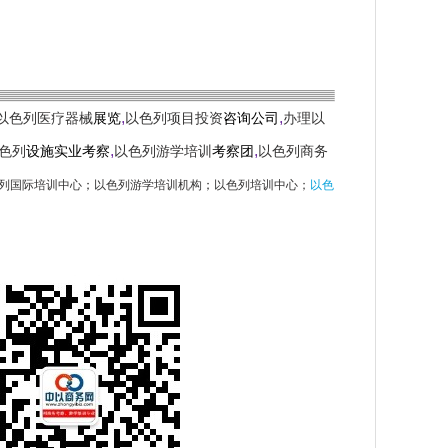
,
,
以色列医疗器械
展览
以色列项目投资
咨询公司
办理以
,
,
色列
设施实业考察
以色列游学培训
考察团
以色列商务
列国际培训中心
；
以色列游学培训机构
；
以色列培训中心；
以色