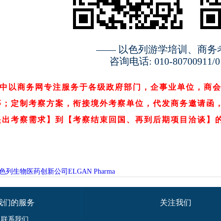
—— 以色列游学培训、商务
咨询电话: 010-80700911/01
中以商务网专注服务于各级政府部门，企事业单位，商
等；定制考察方案，衔接境外考察单位，代发商务邀请函
提出考察需求】到【考察结束回国、再到后期项目
洽谈
】
列生物医药创新公司ELGAN Pharma
我们的服务
关注我们
联系我们