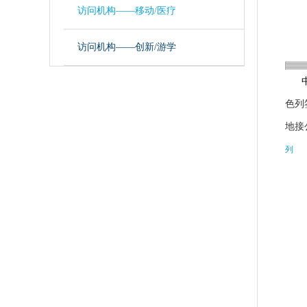
访问机构——移动/医疗
访问机构——创新/游学
色列
地接
列