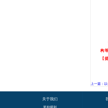
构
【
上一篇：以色
关于我们
奖励规则