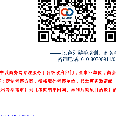
—— 以色列游学培训、商务
咨询电话: 010-80700911/01
中以商务网专注服务于各级政府部门，企事业单位，商
等；定制考察方案，衔接境外考察单位，代发商务邀请函
提出考察需求】到【考察结束回国、再到后期项目
洽谈
】