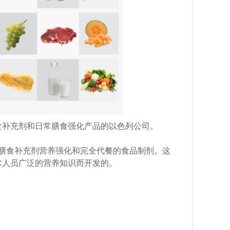
剂、膳食补充剂和日常膳食强化产品的以色列公司。
粉末和膳食补充剂营养强化和完全代餐的食品制剂。这
术人员广泛的营养知识而开发的。