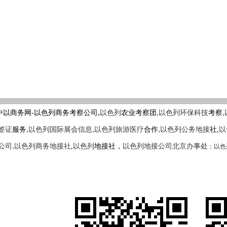
,
,
,
中以商务网-以色列商务考察公司
以色列
农业考察团
以色列环保科技
考察
,
,
,
签证
服务
以色列国际展会信息
以色列旅游医疗
合作
以色列公务地接
社,
以
,
；
以色
公司
以色列商务地接社
,
以色列
地接社，
以色列地接公司北京办事处