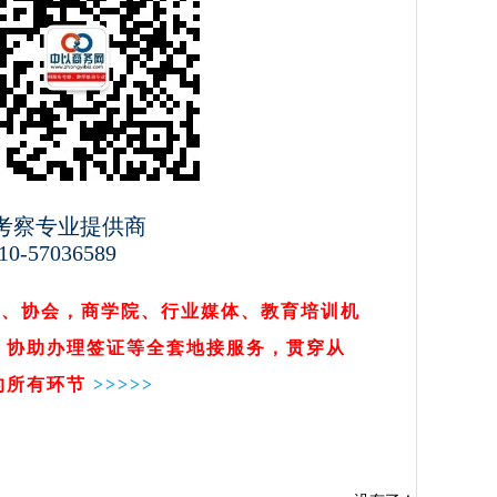
考察专业提供商
0-57036589
会、协会，商学院、行业媒体、教育培训机
，协助办理签证等全套地接服务，贯穿从
的所有环节
>>
>>>