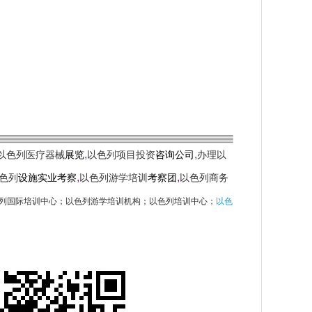
,
,
以色列医疗器械
展览
以色列项目投资
咨询公司
办理以
,
,
色列
设施实业考察
以色列游学培训
考察团
以色列商务
列国际培训中心
；
以色列游学培训机构
；
以色列培训中心；
以色