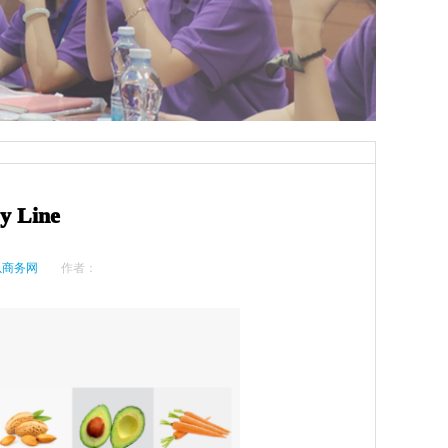
Line
以商务网
作者：