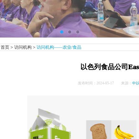
首页
>
访问机构
>
访问机构——农业/食品
以色列食品公司Easy 
发布时间：
2024-05-17
来源：
中