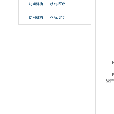
访问机构——移动/医疗
访问机构——创新/游学
些产