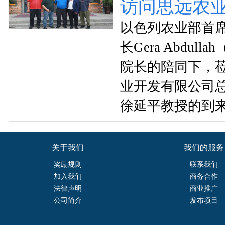
访问思远农
以色列农业部首
长Gera Abdu
院长的陪同下，
业开发有限公司总经理
徐延平教授的到
关于我们
我们的服务
奖励规则
联系我们
加入我们
商务合作
法律声明
商业推广
公司简介
发布项目