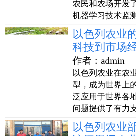
农民和农场开发
机器学习技术监
以色列农业
科技到市场
作者：admin
以色列农业在农
型，成为世界上
泛应用于世界各
问题提供了有力
以色列农业部首席