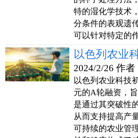
特的湿化学技术
分条件的表观遗
可以针对特定的
以色列农业科技
2024/2/26 作者
以色列农业科技初创
元的A轮融资，
是通过其突破性
从而支持提高产
可持续的农业管