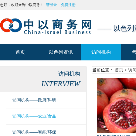
您好，欢迎来到中以商务！
请登录
免费注册
—— 以色
首页
以色列资讯
访问机构
首页
以色列资讯
访问机构
当前位置：
首页
>
访
访问机构
INTERVIEW
访问机构——政府/科研
访问机构——农业/食品
访问机构——智能/环保