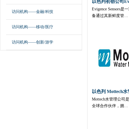
以色列初创公司Evige
Evigence Sens
访问机构——金融/科技
备通过其新鲜度管…
访问机构——移动/医疗
访问机构——创新/游学
以色列 Mottec
​Mottech水管理公司
全球合作伙伴，拥…