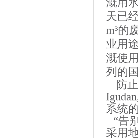
溉用水
天已经
m³的
业用途
溉使用
列的国
防止
Igu
系统
“告
采用地