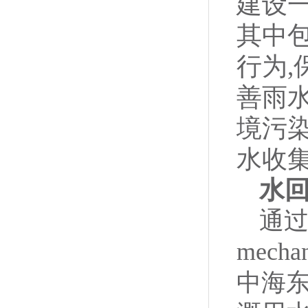
建设
其中
行为,
善雨水
境污
水收
水
通过
mech
中海