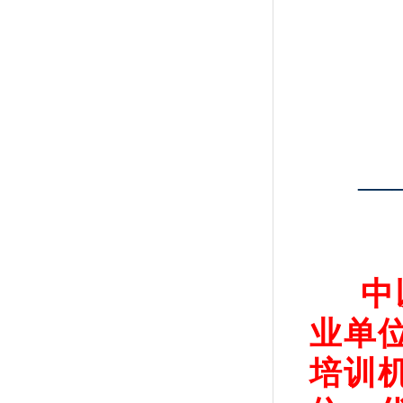
—
中
业单
培训