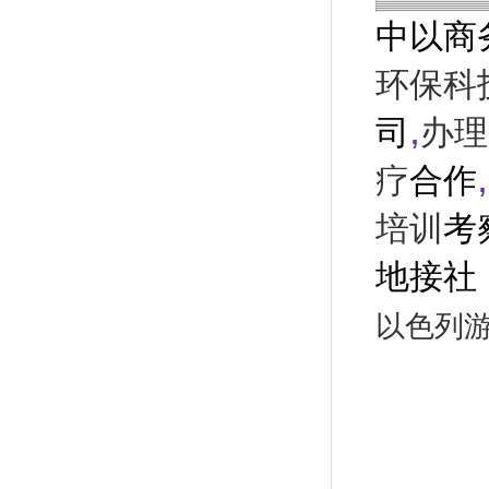
中以商
环保科
,
司
办理
,
疗
合作
培训
考
地接社
以色列