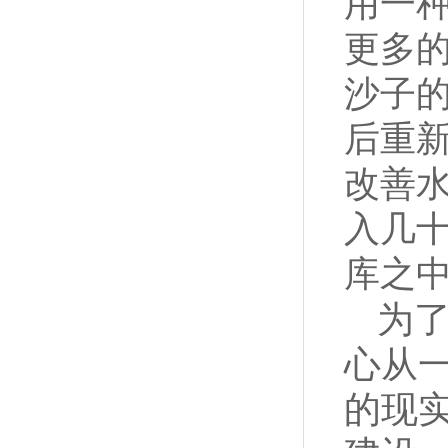
用一种
更多
沙子
后重
改善
入几
库之中
为了
心从一
的现