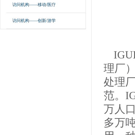
访问机构——移动/医疗
访问机构——创新/游学
IG
理厂
处理厂
范。I
万人口
多万