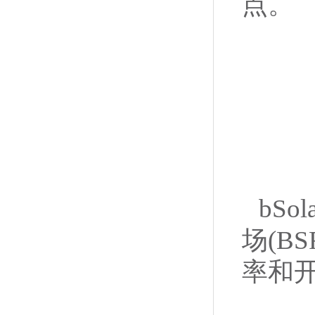
点。
bS
场(B
率和