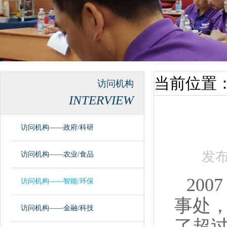
当前位置
访问机构
INTERVIEW
访问机构——政府/科研
发
访问机构——农业/食品
20
访问机构——智能/环保
事处
访问机构——金融/科技
了超过