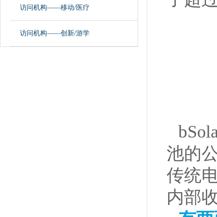
访问机构——移动/医疗
访问机构——创新/游学
b
So
池的
传统电
内部