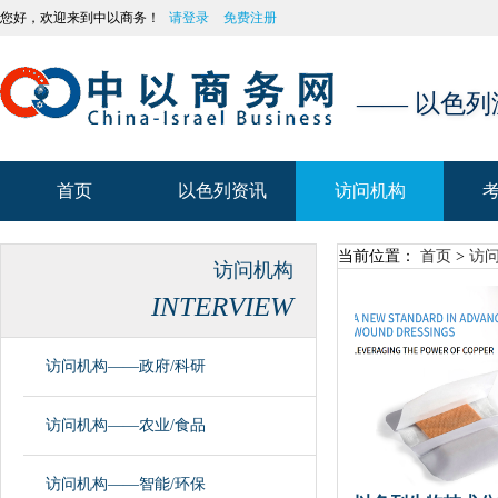
您好，欢迎来到中以商务！
请登录
免费注册
—— 以色
首页
以色列资讯
访问机构
首页
以色列资讯
访问机构
当前位置：
首页
>
访
访问机构
INTERVIEW
访问机构——政府/科研
访问机构——农业/食品
访问机构——智能/环保