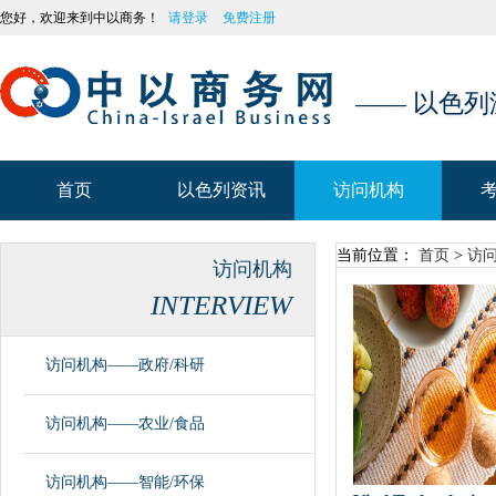
您好，欢迎来到中以商务！
请登录
免费注册
—— 以色
首页
以色列资讯
访问机构
首页
以色列资讯
访问机构
当前位置：
首页
>
访
访问机构
INTERVIEW
访问机构——政府/科研
访问机构——农业/食品
访问机构——智能/环保