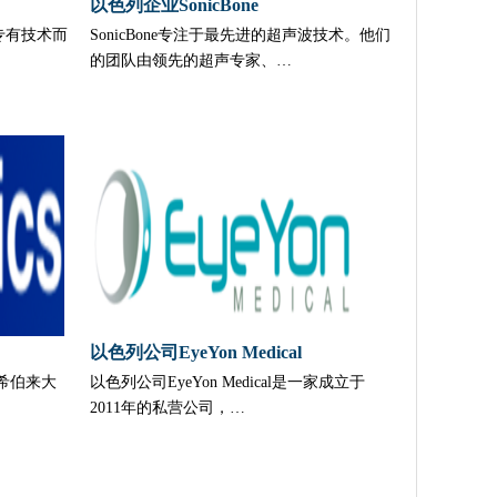
以色列企业SonicBone
定专有技术而
SonicBone专注于最先进的超声波技术。他们
的团队由领先的超声专家、…
以色列公司EyeYon Medical
撒冷希伯来大
以色列公司EyeYon Medical是一家成立于
2011年的私营公司，…