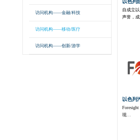
以色列院
自成立以来
访问机构——金融/科技
声誉，成
访问机构——移动/医疗
访问机构——创新/游学
以色列汽车
Foresig
现…