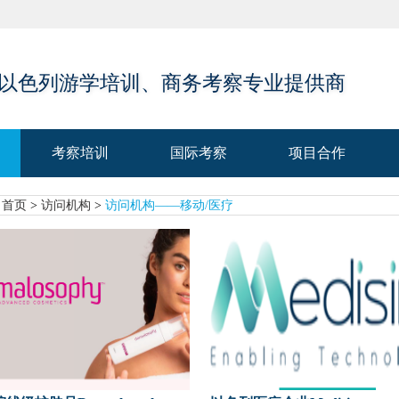
 以色列游学培训、商务考察专业提供商
考察培训
国际考察
项目合作
考察培训
国际考察
项目合作
首页
>
访问机构
>
访问机构——移动/医疗