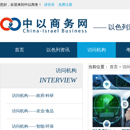
您好，欢迎来到中以商务！
请登录
免费注册
—— 以色
首页
以色列资讯
访问机构
首页
以色列资讯
访问机构
当前位置：
首页
>
访
访问机构
INTERVIEW
访问机构——政府/科研
访问机构——农业/食品
访问机构——智能/环保