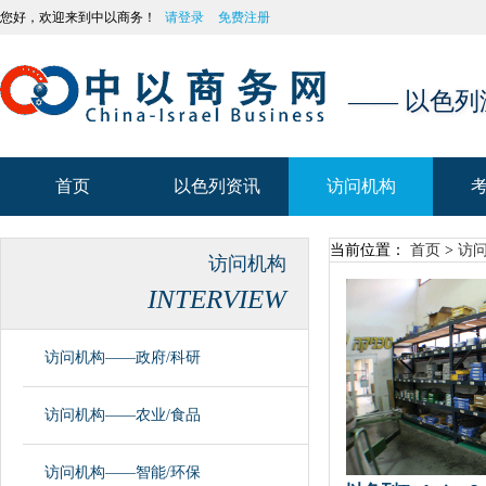
您好，欢迎来到中以商务！
请登录
免费注册
—— 以色
首页
以色列资讯
访问机构
首页
以色列资讯
访问机构
当前位置：
首页
>
访
访问机构
INTERVIEW
访问机构——政府/科研
访问机构——农业/食品
访问机构——智能/环保