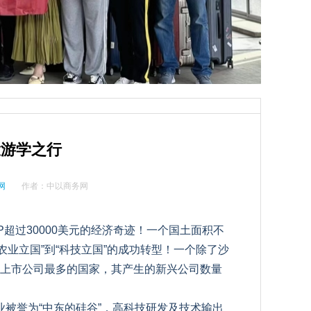
投游学之行
网
作者：
中以商务网
超过30000美元的经济奇迹！一个国土面积不
农业立国”到“科技立国”的成功转型！一个除了沙
上市公司最多的国家，其产生的新兴公司数量
业被誉为“中东的硅谷”，高科技研发及技术输出