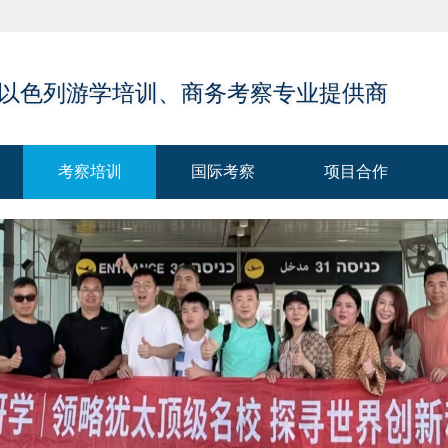
 以色列游学培训、商务考察专业提供商
考察培训
国际考察
项目合作
考察培训
国际考察
项目合作