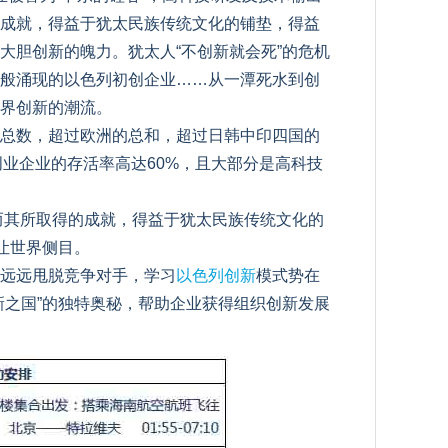
的成就，得益于犹太民族传统文化的铺垫，得益
大胆创新的魄力。犹太人“不创新就会死”的危机
般涌现的以色列初创企业……从一潭死水到创
界创新的潮流。
总数，超过欧洲的总和，超过日韩中印四国的
创业企业的存活率高达60%，且大部分是高科技
而其所取得的成就，得益于犹太民族传统文化的
让世界侧目。
远远甩脱竞争对手，学习
以色列创新
模式势在
新之国”的独特奥秘，帮助企业获得组织创新发展