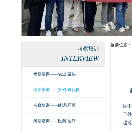
当前位置：
考察培训
INTERVIEW
考察培训——农业/畜牧
考察培训——投资/孵化器
考察培训——能源/环保
足中
子外
考察培训——医药/医疗
超过