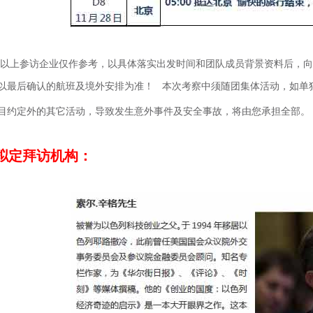
以上参访企业仅作参考，以具体落实出发时间和团队成员背景资料后，向
以最后确认的航班及境外安排为准！
本次考察中须随团集体活动，如单
目约定外的其它活动，导致发生意外事件及安全事故，将由您承担全部。
拟定拜访机构：