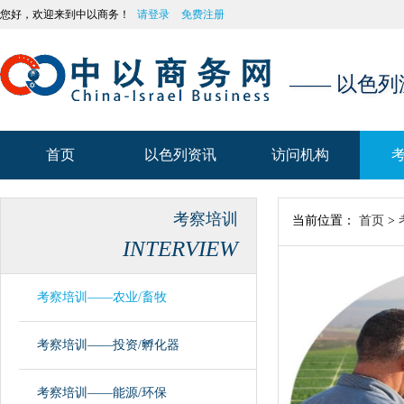
您好，欢迎来到中以商务！
请登录
免费注册
—— 以色
首页
以色列资讯
访问机构
首页
以色列资讯
访问机构
考察培训
当前位置：
首页
>
INTERVIEW
考察培训——农业/畜牧
考察培训——投资/孵化器
考察培训——能源/环保