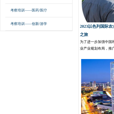
考察培训——医药/医疗
考察培训——创新/游学
2023以色列国际农
之旅
为了进一步加强中国
业产业规划布局，推
31800
元/人
报名人