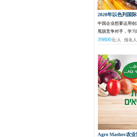
2020年以色列国
中国企业想要运用创
甩脱竞争对手，学习
39800
元/人
报名人
Agro Masho