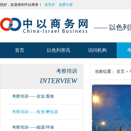
您好，欢迎来到中以商务！
请登录
免费注册
—— 以色
首页
以色列资讯
访问机构
首页
以色列资讯
访问机构
考察培训
当前位置：
首页
>
INTERVIEW
考察培训——农业/畜牧
考察培训——投资/孵化器
考察培训——能源/环保