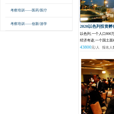
考察培训——医药/医疗
考察培训——创新/游学
2020以色列投资
以色列,一个人口800
经济奇迹;一个国土面积
43800
元/人
报名人