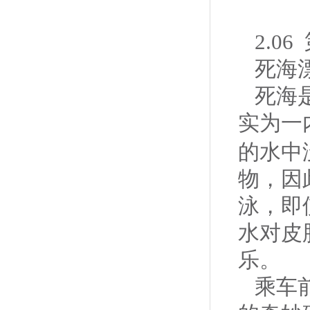
2.0
死海
死海
实为一
的水中
物，因
泳，即
水对皮
乐。
乘车