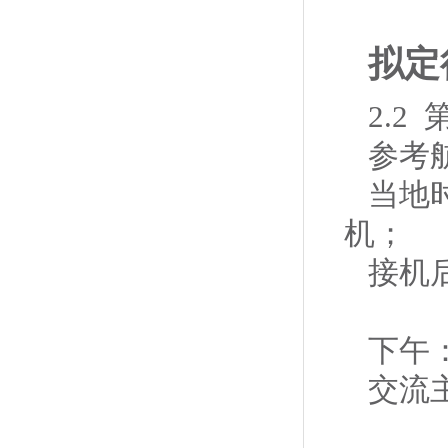
拟定
2.2
参考
当地
机；
接机
下午
交流