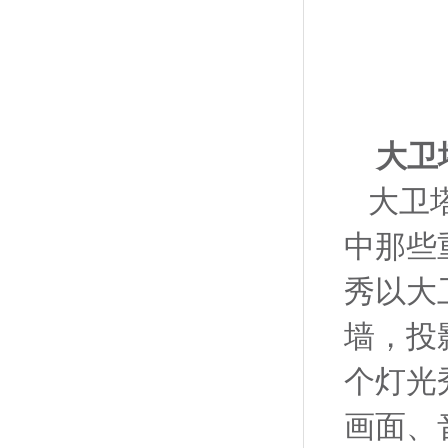
大卫
大卫
中那些
秀以大
墙，投
个灯光
画面、