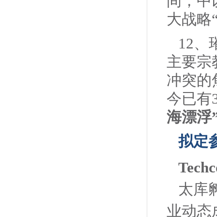
间，中
大战略
12
主要宗
冲突的
今已有
海漂浮
拟定
Tec
太库
业动态