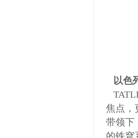
以色列
TA
焦点，
带领下
的铁穹