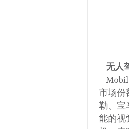
无人驾
Mobi
市场份
勒、宝
能的视