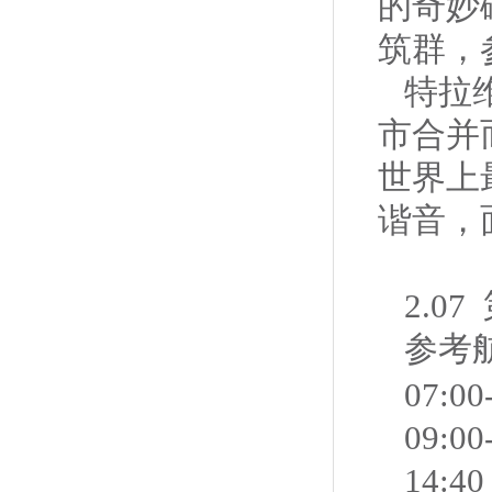
的奇妙
筑群，
特拉
市合并
世界上
谐音，
2.07
参考航
07:00
09:
14: