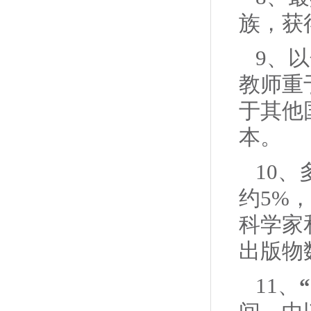
族，获
9、
教师重
于其他
本。
10
约5%
科学家
出版物
11、