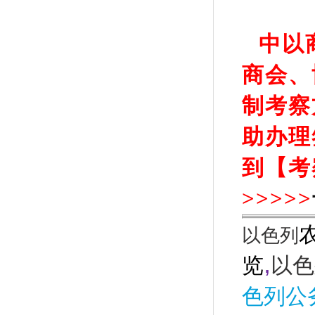
中以
商会、
制考察
助办理
到【考
>>>>>
以色列
,
览
以色
色列公