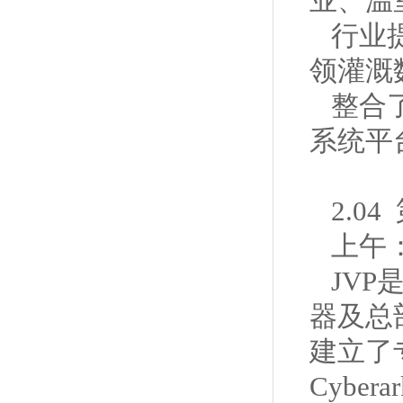
业、温
行业
领灌溉
整合
系统平
2.0
上午
JVP
器及总
建立了
Cybe