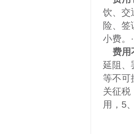
饮、交
险、签
小费。·
费用
延阻、
等不可
关征税
用，5