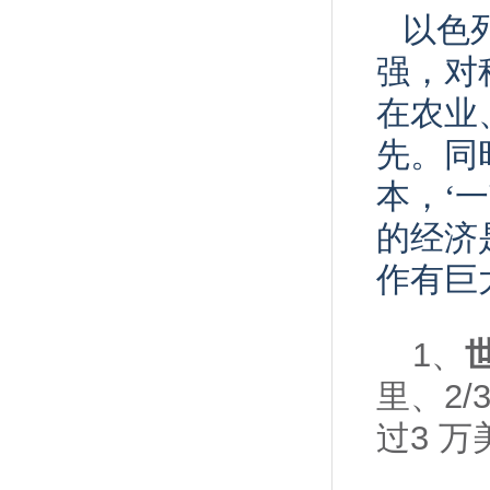
以色
强，对
在农业
先。同
本，‘
的经济
作有巨
1、
里、2
过3 万