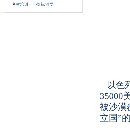
考察培训——创新/游学
以色
3500
被沙漠
立国”