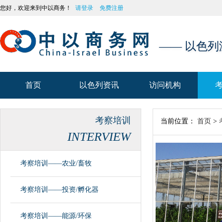
您好，欢迎来到中以商务！
请登录
免费注册
—— 以色
首页
以色列资讯
访问机构
首页
以色列资讯
访问机构
考察培训
当前位置：
首页
>
INTERVIEW
考察培训——农业/畜牧
考察培训——投资/孵化器
考察培训——能源/环保