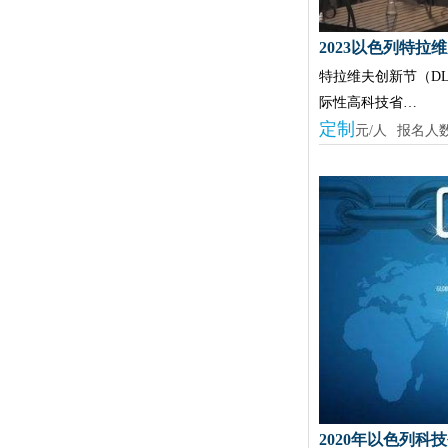
2023以色列特
特拉维夫创新节（DLD Te
际性高科技省…
定制
元/人
报名人
2020年以色列科