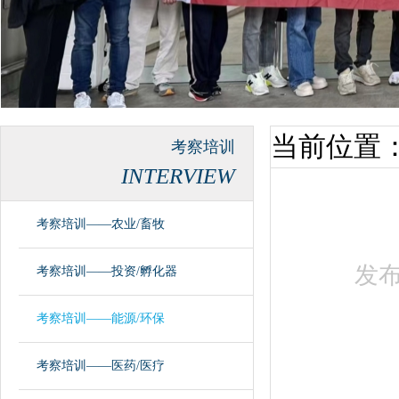
当前位置
考察培训
INTERVIEW
考察培训——农业/畜牧
发
考察培训——投资/孵化器
考察培训——能源/环保
考察培训——医药/医疗