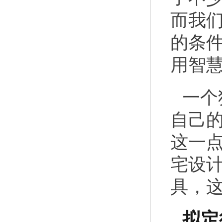
而我
的条
用智
一个
自己
这一
宅设
具，
拟定