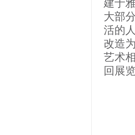
建于
大部
活的
改造
艺术
回展