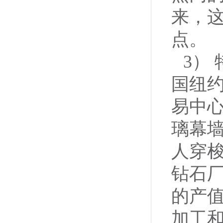
来，
点。
3）
国纽
易中
璃幕墙
人穿梭
钻石
的产
加工