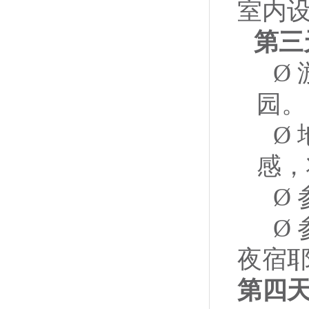
室内
第三
Ø
园。
Ø
感，
Ø
Ø
夜宿耶
第四