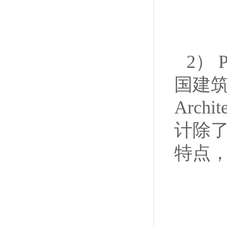
2） 
国建筑联
Arc
计除
特点