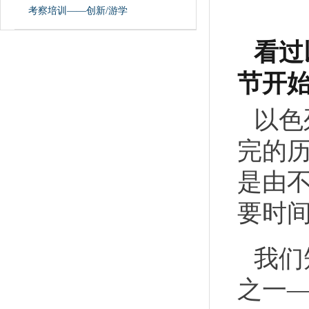
考察培训——创新/游学
看过
节开
以色
完的
是由不
要时
我们
之一