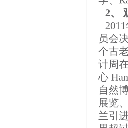
2、
20
员会
个古老
计周
心 Ha
自然博
展览
兰引