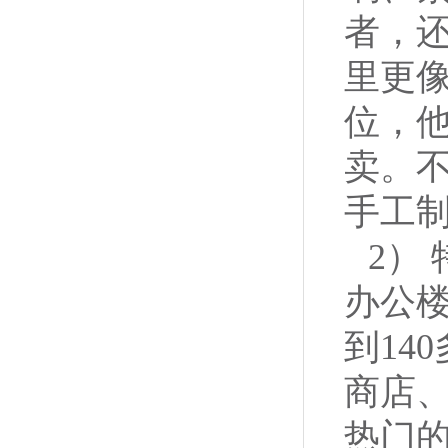
者，
里更
位，
卖。
手工
2）
办公楼
到14
商店
热门的