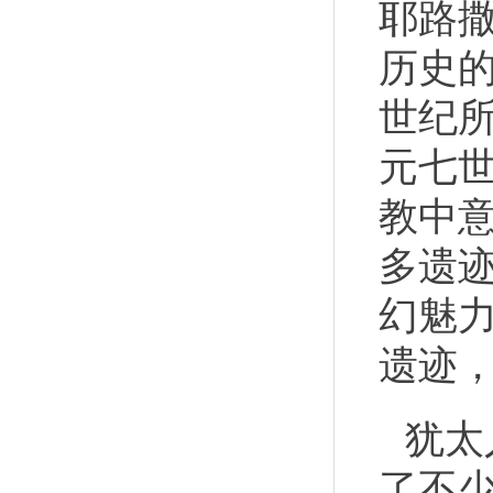
耶路
历史
世纪
元七
教中
多遗
幻魅
遗迹
犹太
了不