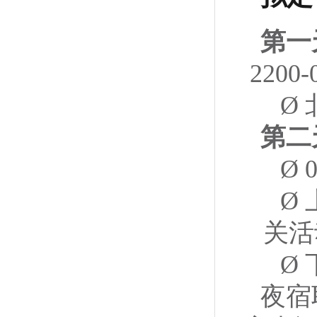
第一
2200-
Ø
第二
Ø
Ø
关
Ø
夜宿