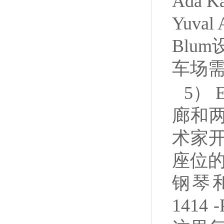
Ada 
Yuva
Blu
车场
5）
廊和
术家开
座位的
钢琴和
141