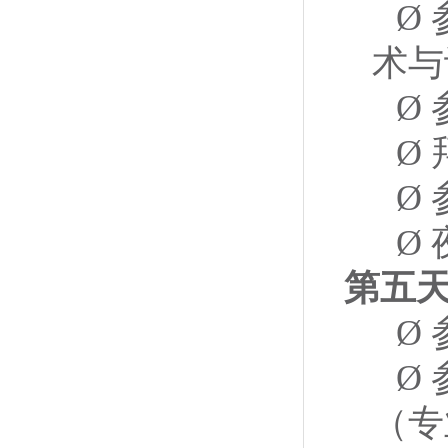
Ø
术与
Ø
Ø
Ø
Ø
第五
Ø
Ø
（专