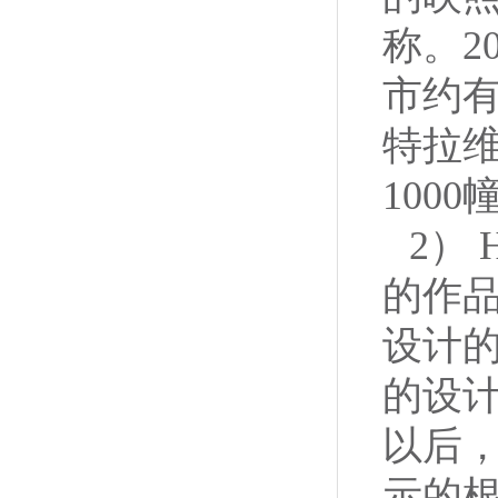
称。2
市约有
特拉
100
2）
的作
设计
的设计
以后
示的