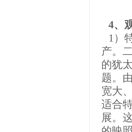
4、
1）
产。
的犹
题。由
宽大
适合特
展。
的映照