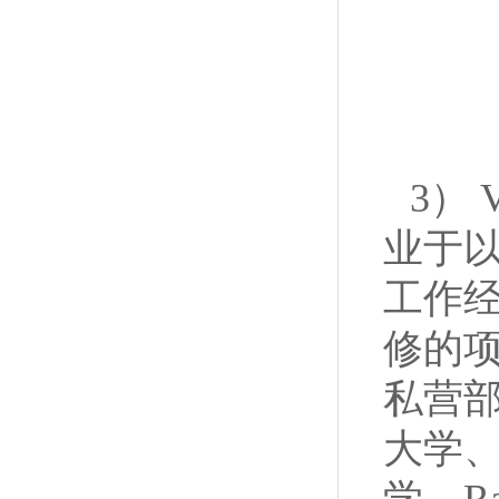
3）
业于以
工作经
修的
私营
大学
学、R