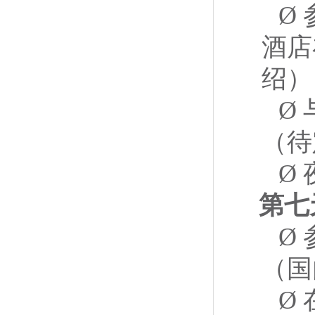
Ø
酒店
绍）
Ø
（
Ø
第七
Ø
（国
Ø