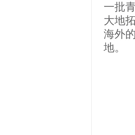
一批
大地
海外
地。