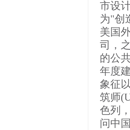
市设
为"创
美国外
司，
的公
年度
象征
筑师(
色列，
问中国