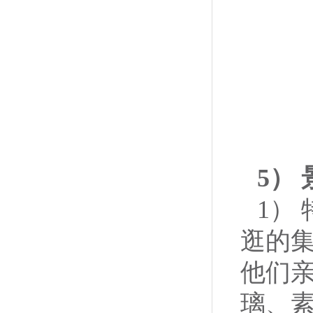
5
）
1） 
逛的集
他们
璃、