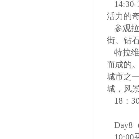
14:
活力的
参观拉
街、钻
特拉维
而成的。
城市之一
城，风
18：
Day
10: