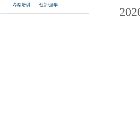
考察培训——创新/游学
20