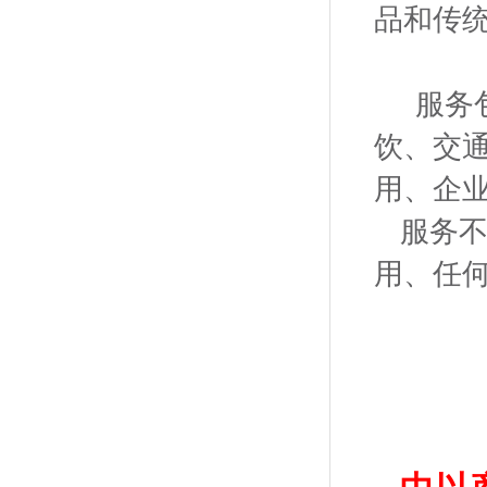
品和传
服务
饮、交通
用、企
服务
用、任