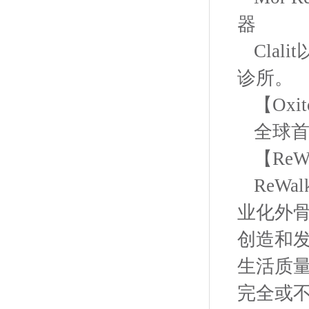
器
Cla
诊所。
【Oxit
全球
【ReWa
ReW
业化外骨
创造和
生活质量
完全或