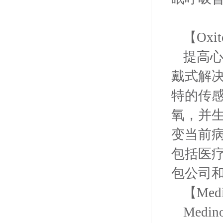
【Oxit
提高心
戴式解
特的传
氧，并生
变当前
包括医
包公司
【Med
Med