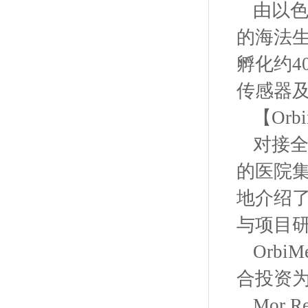
由以色列
的海法生
孵化约
传感器
【Orb
对接全
的医院集
地介绍
与项目
Orb
合投资为
Mor