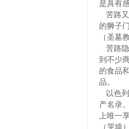
是具有
苦路又
的狮子
（圣墓
苦路
到不少
的食品
品。
以色列
产名录
上唯一
（哭墙