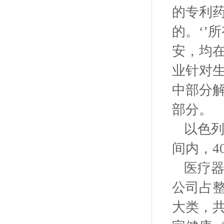
的专利
的。‘’
安，均
业针对
中部分
部分。
以色列
间内，4
医疗
公司占整
大类，共有