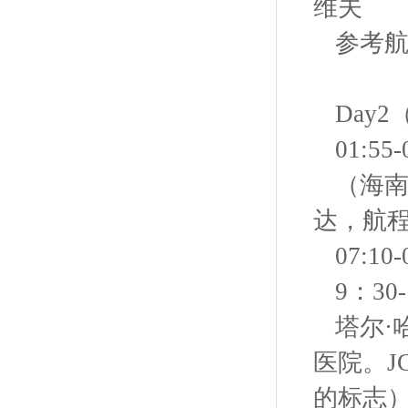
维夫
参考航班
Day
01:5
（海南
达，航程
07:1
9：3
塔尔·
医院。JCI
的标志