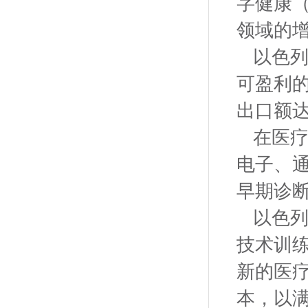
字健康（D
领域的
以色
可盈利的
出口额达
在医疗
电子、
早期诊
以色
技术训
新的医
本，以