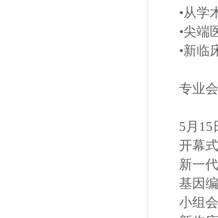
•从学
•尖端
•新临
专业
5月1
开幕
新一
基因
小组