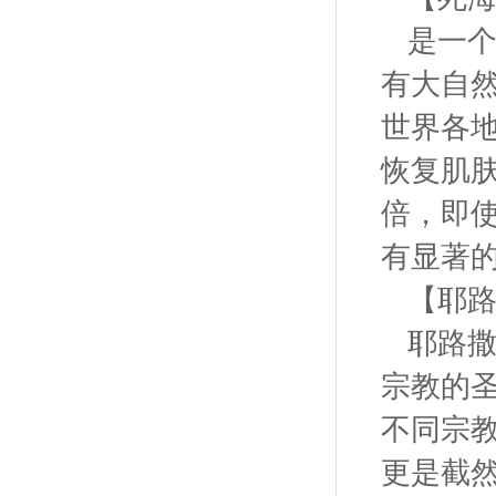
是一
有大自
世界各
恢复肌
倍，即
有显著
【耶
耶路撒
宗教的
不同宗
更是截