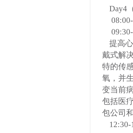
Day
08:0
09:30
提高心
戴式解
特的传
氧，并生
变当前
包括医
包公司
12:30