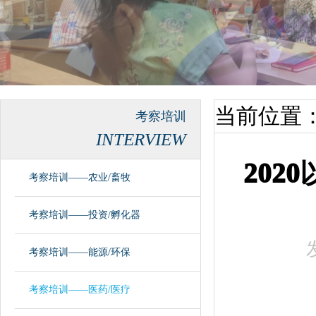
当前位置
考察培训
INTERVIEW
202
考察培训——农业/畜牧
考察培训——投资/孵化器
考察培训——能源/环保
考察培训——医药/医疗