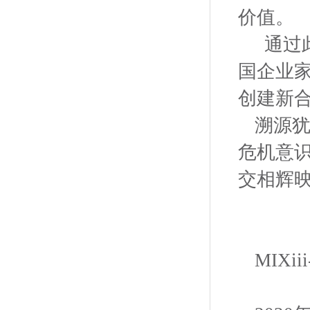
价值。
通过
国企业
创建新
溯源
危机意
交相辉
MIXiii