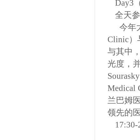
Day
全天参加
今年大
Clini
与其中
光度，
Sour
Medica
兰巴姆医疗
领先的
17:3