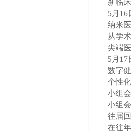
新临
5月1
纳米
从学
尖端
5月1
数字健
个性
小组会
小组会
往届
在往年