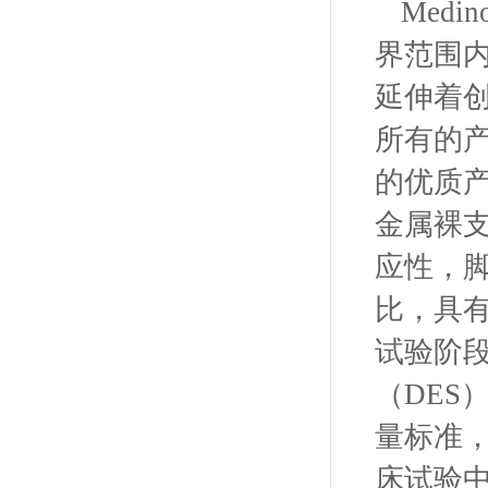
Med
界范围
延伸着
所有的
的优质产品
金属裸
应性，脚
比，具
试验阶段的
（DES
量标准，
床试验中