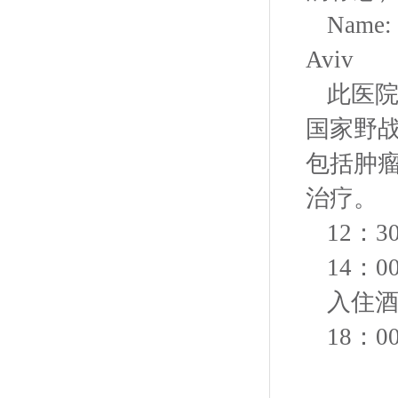
Name: 
Aviv
此医院
国家野
包括肿
治疗。
12：3
14：0
入住
18：0