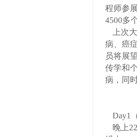
程师参展
4500
上次
病、癌
员将展
传学和
病，同时
Day
晚上2