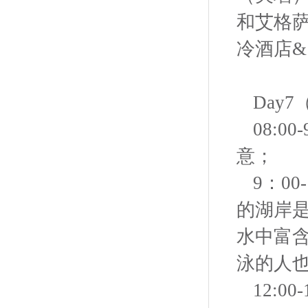
和艾格萨
冷酒店&
Day
08:
意；
9：0
的湖岸
水中富
泳的人
12:0