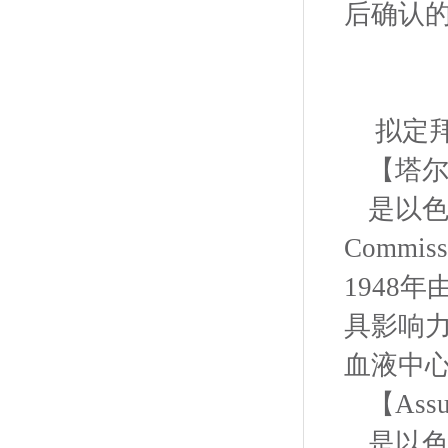
后确认
拟定
【塔尔
是以色
Commi
1948
具影响
血液中
【Ass
是以色