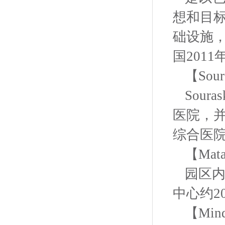
想和目
础设施，
国201
【Sour
Sou
医院，并
综合医院和
【Ma
园区
中心约2
【Mi