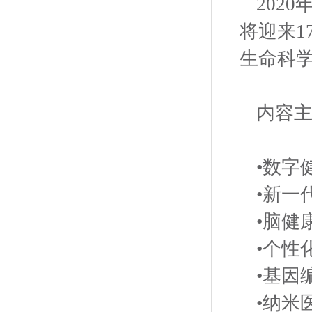
202
将迎来
生命科
内容主
•数字
•新一
•脑健
•个性
•基因
•纳米