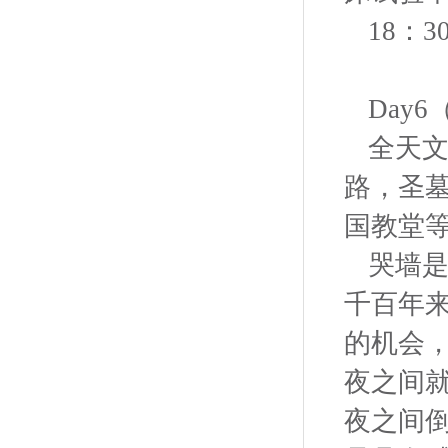
18：
Day
全天
路，圣
国教堂
哭墙
千百年
的机会
夜之间
夜之间